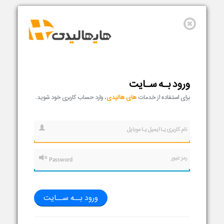
ورود بـه سـایت
برای استفاده از خدمات
های هالیدی
، وارد حساب کاربری خود شوید.
نام کاربری یـا ایمیل یـا موبایل
رمز عبور
ورود بــه ســایت