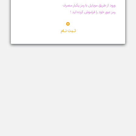
ورود از طریق موبایل با رمز یکبار مصرف
رمز عبور خود را فراموش کرده اید !
ثـبت نـام