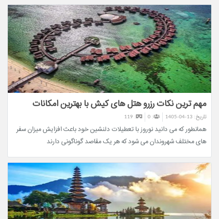
خواهید برد که چرا رامسر را عروس شهرهای ایران می‌نامند.
مهم ترین نکات رزرو هتل های کیش با بهترین امکانات
تاریخ:
1405-04-13
: 0
: 119
همانطور که می دانید نوروز با تعطیلات دلنشین خود باعث افزایش میزان سفر
های مختلف شهروندان می شود که هر یک مقاصد گوناگونی دارند