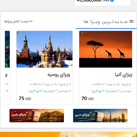
TMN
جـدیدتـرین ویـزا ها
لیست کامل ویزاها
ویزای کنیا
ویزای روسیه
ویزا
نوع ورود: یک بار ورود 1 ماه اقامت
نوع ورود: یک بار ورود 1 ماه اقامت
نوع ورود
توریستی
تحویل ویزا (
5 روز کاری
)
توریستی
تحویل ویزا (
8 روز کاری
)
توری
75
70
USD
USD