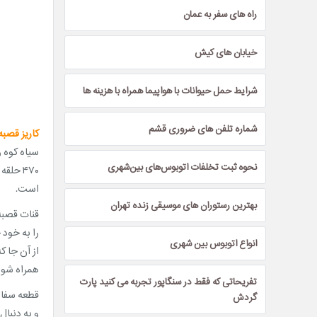
راه های سفر به عمان
خیابان های کیش
شرایط حمل حیوانات با هواپیما همراه با هزینه ها
شماره تلفن های ضروری قشم
کاریز قصبه 
نحوه ثبت تخلفات اتوبوس‌های بین‌شهری
‌است.
بهترین رستوران های موسیقی زنده تهران
قنات قصبه
را به خود جذ
انواع اتوبوس بین شهری
از آن جا که شهر گناباد 
همراه شوید 
تفریحاتی که فقط در سنگاپور تجربه می کنید پارت
قطعه سفال 
گردش