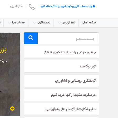
وارد حساب کاربری خود شوید یا
ثبت نام کنید
|
استرداد رزرو
صفحه اصلی
بلیط اتوبوس
تور مسافرتی
خدمات ویزا
آ
بزر
جاهای دیدنی رامسر از تله کابین تا کاخ
بزرگترین ک
تور یوگا هند
گردشگری روستایی و کشاورزی
در سفر به مشهد از کجا خرید کنیم
تلفن شکایت از آژانس های هواپیمایی