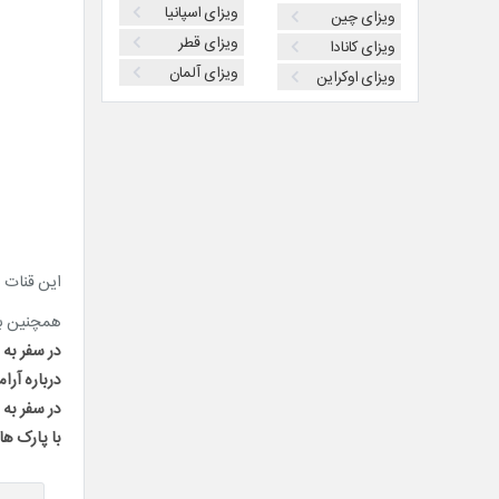
ویزای اسپانیا
ویزای چین
ویزای قطر
ویزای کانادا
ویزای آلمان
ویزای اوکراین
این قنات به شماره ۵۲۰۷ در فهرست میر
همچنین برا
در سفر به 
درباره آرا
در سفر به
با پارک ه