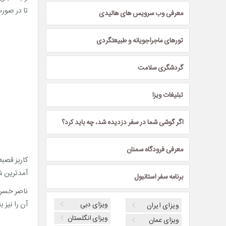
تا در صورت
معرفی وب سرویس های هالیدی
تورهای ماجراجویانه و طبیعتگردی
گردشگری سلامت
تبلیغات ویزا
اگر گوشی شما در سفر دزدیده شد، چه باید کرد؟
معرفی فرودگاه سمنان
کاریز قصبه 
آمدترین ش
برنامه سفر استانبول
ناصر خسرو
ویزای دبی
آن را نیز
ویزای ایران
ویزای انگلستان
ویزای عمان