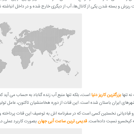
 ریزش و بسته شدن یکی از کانال‌ها، آب از دیگری خارج شده و در داخل انباشته ن
نه تنها
بزرگترین کاریز دنیا
است، بلکه تنها منبع آب زنده گناباد به حساب می آید که
هرهای ایران باستان شده است. این قنات از دوره هخامنشیان تاکنون، عامل تولید 
 قبادیانی نخستین کسی است که در سفرنامه اش به توصیف این قنات پرداخته و ع
 به کیخسرو نسبت داده‌است.
قدیمی ترین ساعت آبی جهان
بصورت کاربرد عملی در ق