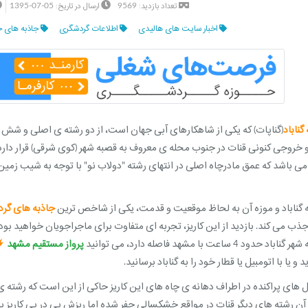
1395-07-05
9569
تعداد بازدید:
ارسال در تاریخ:
اخبار سایت های هالیدی
اطلاعات گردشگری
جاذبه های ج
گناباد
(گناپات) که یکی از شاهکارهای آبی جهان است، از دو رشته ی اصلی و شش
 گناباد و موزه آن به لحاظ موقعیت و قدمت، یکی از شاخص ترین
جاذبه های گر
ب می کند. بازدید از این کاریز، تجربه ای متفاوت برای ماجراجویان خواهید بود که حدود 1 ساعت به طول
حدود 4 ساعت با مشهد فاصله دارد، می توانید
پرواز مستقیم مشهد
و یا با اتومبیل یا قطار خود را به گناباد برسانید.
های پراکنده در اطراف دهانه ی چاه های این کاریز حاکی از این است که رشته ی ق