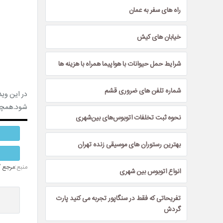
راه های سفر به عمان
خیابان های کیش
شرایط حمل حیوانات با هواپیما همراه با هزینه ها
شماره تلفن های ضروری قشم
در این وید
شود.همچن
نحوه ثبت تخلفات اتوبوس‌های بین‌شهری
بهترین رستوران های موسیقی زنده تهران
منبع:
مرجع گ
انواع اتوبوس بین شهری
تفریحاتی که فقط در سنگاپور تجربه می کنید پارت
گردش