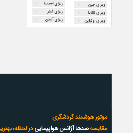
ویزای اسپانیا
ویزای چین
ویزای قطر
ویزای کانادا
ویزای آلمان
ویزای اوکراین
موتور هوشمند گردشگری
مقایسه
صدها آژانس هواپیمایی
در لحظه، بهترین