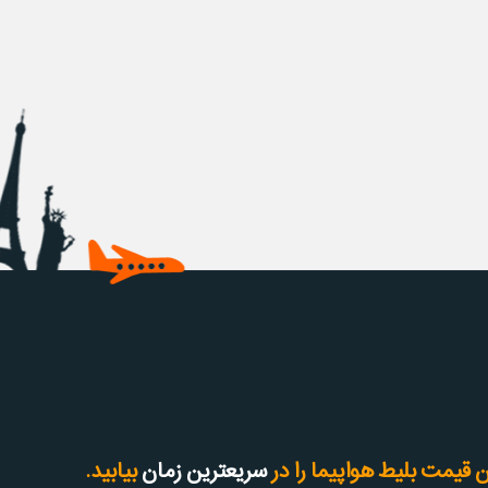
 قیمت بلیط هواپیما را در
سریعترین زمان
بیابید.