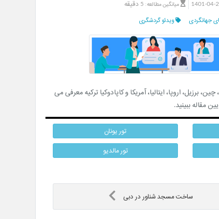
1401-04-
5 دقیقه
میانگین مطالعه:
ی جهانگردی
ویدئو گردشگری
، برزیل، اروپا، ایتالیا، آمریکا و کاپادوکیا ترکیه معرفی می
ین مقاله ببینید.
تور یونان
تور مالدیو
ساخت مسجد شناور در دبی