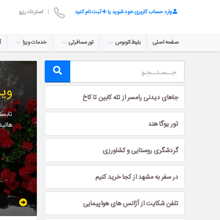
وارد حساب کاربری خود شوید یا
ثبت نام کنید
|
استرداد رزرو
صفحه اصلی
بلیط اتوبوس
تور مسافرتی
خدمات ویزا
آ
وید
جاهای دیدنی رامسر از تله کابین تا کاخ
تابست
تور یوگا هند
هالید
گردشگری روستایی و کشاورزی
در سفر به مشهد از کجا خرید کنیم
تلفن شکایت از آژانس های هواپیمایی