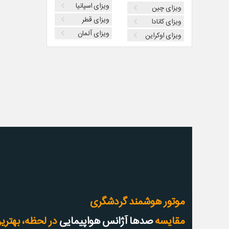
ویزای اسپانیا
ویزای چین
ویزای قطر
ویزای کانادا
ویزای آلمان
ویزای اوکراین
موتور هوشمند گردشگری
مقایسه
صدها آژانس هواپیمایی
در لحظه، بهترین