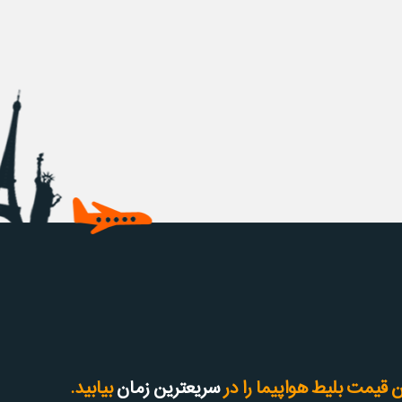
 قیمت بلیط هواپیما را در
سریعترین زمان
بیابید.