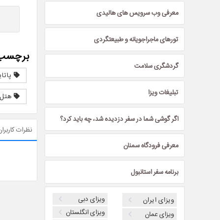
معرفی وب سرویس های هالیدی
تورهای ماجراجویانه و طبیعتگردی
برچسب 
گردشگری سلامت
پاتای
تبلیغات ویزا
هتل‌ه
اگر گوشی شما در سفر دزدیده شد، چه باید کرد؟
نظرات کاربران
معرفی فرودگاه سمنان
برنامه سفر استانبول
ویزای دبی
ویزای ایران
ویزای انگلستان
ویزای عمان