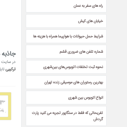
راه های سفر به عمان
خیابان های کیش
شرایط حمل حیوانات با هواپیما همراه با هزینه ها
شماره تلفن های ضروری قشم
جاذبه 
در سایت ه
نحوه ثبت تخلفات اتوبوس‌های بین‌شهری
ترکیبی
تایل
بهترین رستوران های موسیقی زنده تهران
انواع اتوبوس بین شهری
تفریحاتی که فقط در سنگاپور تجربه می کنید پارت
گردش