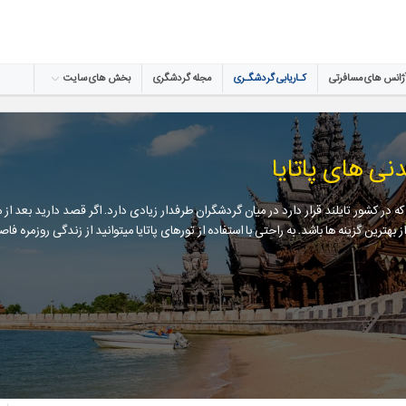
ژانس های مسافرتی
کـاریابی گردشگـری
مجله گردشگری
بخش های سایت
نی های پاتایا
ا که در کشور تایلند قرار دارد در میان گردشگران طرفدار زیادی دارد. اگر قصد دارید بعد ا
ز بهترین گزینه ها باشد. به راحتی با استفاده از تورهای پاتایا میتوانید از زندگی روزمره ف