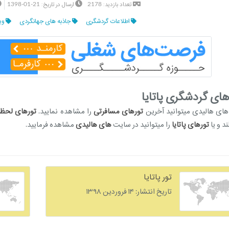
1398-01-21
2178
تعداد بازدید:
ارسال در تاریخ:
اطلاعات گردشگری
جاذبه های جهانگردی
وی
های گردشگری پاتایا
ای هالیدی میتوانید آخرین
تورهای مسافرتی
را مشاهده نمایید.
تورهای لحظه
ند و یا
تورهای پاتایا
را میتوانید در سایت
های هالیدی
مشاهده فرمایید.
تور پاتایا
تاریخ انتشار: ۱۴ فروردین ۱۳۹۸