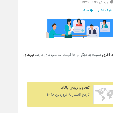
1398-07-30
بروزرسانی:
دئو گردشگری
ویدئو
 آخری
نسبت به دیگر تورها قیمت مناسب تری دارند.
تورهای
تصاویر زیبای پاتایا
تاریخ انتشار: ۱۸ فروردین ۱۳۹۸