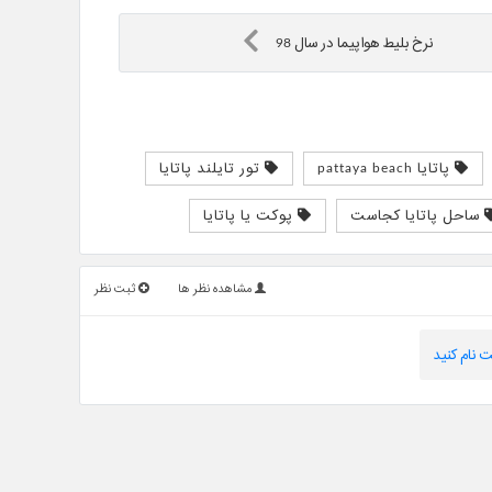
نرخ بلیط هواپیما در سال 98
پاتایا pattaya beach
تور تایلند پاتایا
ساحل پاتایا کجاست
پوکت یا پاتایا
مشاهده نظر ها
ثبت نظر
 نام کنید