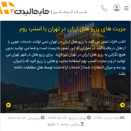
مزیت های رزرو هتل ارزان در تهران با اسنپ روم
اغلب افراد تصور می کنند با رزرو هتل ارزان در تهران نمی توانند خدمات خوبی را
از هتل دریافت کنند در صورتی که این تصور نادرست است و شما می توانید بدون
هیچ نگرانی به رزرو هتل ارزان در تهران بپردازید. برای رزرو هتل در شهر تهران می
توانید از وب سایت اسنپ روم استفاده نمایید و هتلی را رزرو کنید که با میزان
بودجه و میزان انتظارات شما از خدمات ارائه شده توسط هتل مطابقت داشته
باشد.
1403-03-16
1400-10-30
1790
تعداد بازدید:
ارسال در تاریخ:
بروزرسانی:
5 دقیقه
میانگین مطالعه: