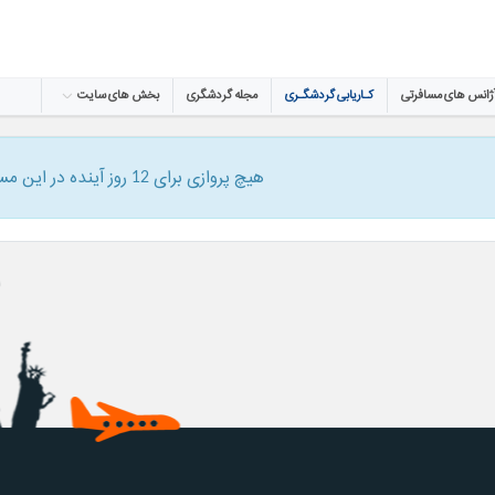
ژانس های مسافرتی
کـاریابی گردشگـری
مجله گردشگری
بخش های سایت
هیچ پروازی برای 12 روز آینده در این مسیر وجود ندارد.