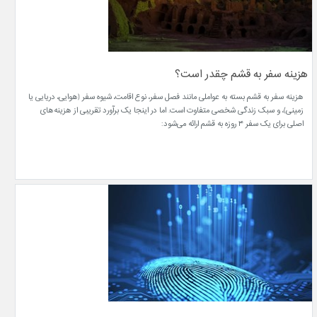
هزینه سفر به قشم چقدر است؟
هزینه سفر به قشم بسته به عواملی مانند فصل سفر، نوع اقامت، شیوه سفر (هوایی، دریایی یا
زمینی)، و سبک زندگی شخصی متفاوت است. اما در اینجا یک برآورد تقریبی از هزینه‌های
اصلی برای یک سفر ۴ روزه به قشم ارائه می‌شود: