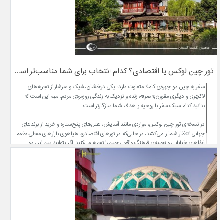
تور چین لوکس یا اقتصادی؟ کدام انتخاب برای شما مناسب‌تر است؟
سفر به چین دو چهره‌ی کاملاً متفاوت دارد؛ یکی درخشان، شیک و سرشار از تجربه‌های
لاکچری و دیگری مقرون‌به‌صرفه، زنده و نزدیک به زندگی روزمره‌ی مردم. مهم این است که
بدانید کدام سبک سفر با روحیه و هدف شما سازگارتر است.
در نسخه‌ی تور چین لوکس، مواردی مانند آسایش، هتل‌های پنج‌ستاره و خرید از برندهای
جهانی انتظار شما را می‌کشد، در حالی‌که در تورهای اقتصادی، هیاهوی بازارهای محلی، طعم
غذاهای خیابانی و تجربه‌ی فرهنگ واقعی چین را تجربه می‌کنید. اگر بتوانید بین این دو
رویکرد تعادل برقرار کنید، سفرتان نه‌تنها اقتصادی، بلکه به‌یادماندنی‌تر خواهد بود.