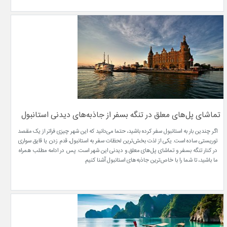
تماشای پل‌های معلق در تنگه بسفر از جاذبه‌های دیدنی استانبول
اگر چندین بار به استانبول سفر کرده‌ باشید، حتماً می‌دانید که این شهر چیزی فراتر از یک مقصد
توریستی ساده است. یکی از لذت‌ بخش‌ترین لحظات سفر به استانبول، قدم زدن یا قایق‌ سواری
در کنار تنگه بسفر و تماشای پل‌های معلق و دیدنی این شهر است. پس در ادامه مطلب همراه
ما باشید، تا شما را با خاص‌ترین جاذبه‌های استانبول آشنا ‌کنیم.