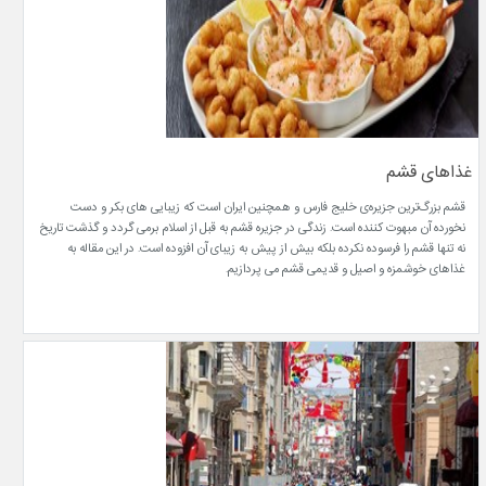
غذاهای قشم
قشم بزرگ‌ترین جزیره‌ی خلیج فارس و همچنین ایران است که زیبایی های بکر و دست
نخورده آن مبهوت کننده است. زندگی در جزیره قشم به قبل از اسلام برمی گردد و گذشت تاریخ
نه تنها قشم را فرسوده نکرده بلکه بیش از پیش به زیبای آن افزوده است. در این مقاله به
غذاهای خوشمزه و اصیل و قدیمی قشم می پردازیم.