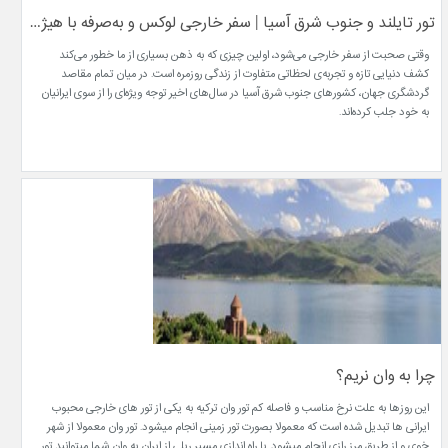
تور تایلند و جنوب شرق آسیا | سفر خارجی لوکس و به‌صرفه با هیژا فلای
وقتی صحبت از سفر خارجی می‌شود، اولین چیزی که به ذهن بسیاری از ما خطور می‌کند
کشف دنیایی تازه و تجربه‌ی لحظاتی متفاوت از زندگی روزمره است. در میان تمام مقاصد
گردشگری جهان، کشورهای جنوب شرق آسیا در سال‌های اخیر توجه ویژه‌ای را از سوی ایرانیان
به خود جلب کرده‌اند.
چرا به وان نریم؟
این روزها به علت نرخ مناسب و فاصله کم تور وان ترکیه به یکی از تور های خارجی محبوب
ایرانی ها تبدیل شده است که معمولا بصورت تور زمینی انجام میشود. تور وان معمولا از شهر
خوی و از طریق مرز رازی انجام میشود. با راه اندازی مسیر ریلی از ایران به وان شما میتوانید تور