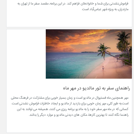
فراموش‌نشدنی برای شما و خانواده‌تان فراهم کند. در این برنامه، مقصد سفر ما از تهران به
مازندران، به ویژه شهر عباس‌آباد است.
راهنمای سفر به تور مالدیو در مهر ماه
مهر همچنین ماه فستیوال در مالدیو است و زمان بسیار خوبی برای مشارکت در فرهنگ محلی
است.به طور کلی، مهر زمان خوبی برای بازدید از مالدیو و ایجاد خاطرات فراموش نشدنی است.
کسانی که در ماه مهر سفر خود را به مالدیو برنامه ریزی می کنند، همیشه می توانند به این
راهنما نگاه کنند تا بهترین کارها، مکان های دیدنی مالدیو و موارد دیگر را بدانند.