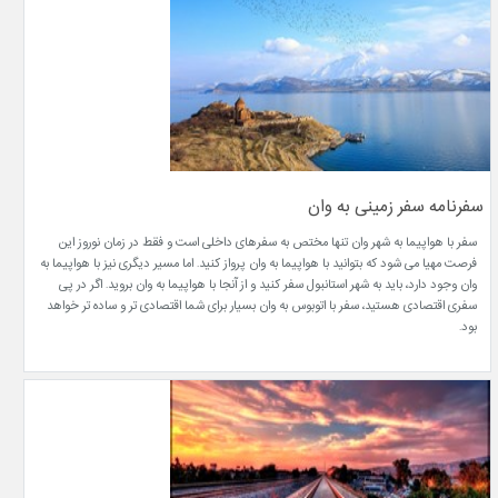
سفرنامه سفر زمینی به وان
سفر با هواپیما به شهر وان تنها مختص به سفرهای داخلی است و فقط در زمان نوروز این
فرصت مهیا می شود که بتوانید با هواپیما به وان پرواز کنید. اما مسیر دیگری نیز با هواپیما به
وان وجود دارد، باید به شهر استانبول سفر کنید و از آنجا با هواپیما به وان بروید. اگر در پی
سفری اقتصادی هستید، سفر با اتوبوس به وان بسیار برای شما اقتصادی تر و ساده تر خواهد
بود.