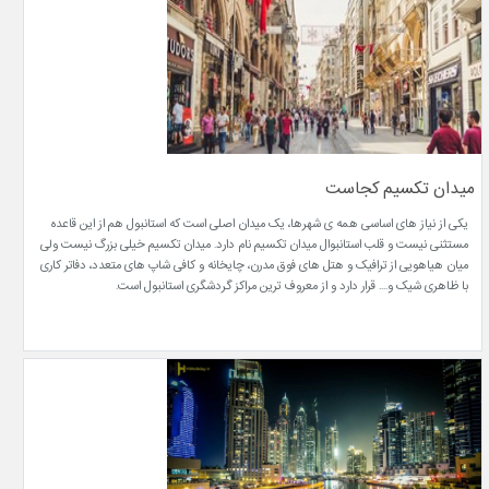
میدان تکسیم کجاست
یکی از نیاز های اساسی همه ی شهرها، یک میدان اصلی است که استانبول هم از این قاعده
مستثنی نیست و قلب استانبوال میدان تکسیم نام دارد. میدان تکسیم خیلی بزرگ نیست ولی
میان هیاهویی از ترافیک و هتل های فوق مدرن، چایخانه و کافی شاپ های متعدد، دفاتر کاری
با ظاهری شیک و.... قرار دارد و از معروف ترین مراکز گردشگری استانبول است.