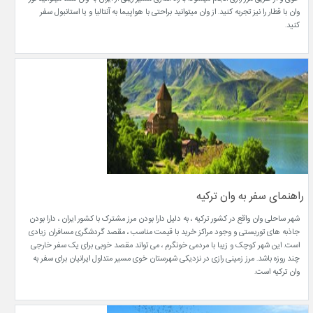
وان با قطار را نیز تجربه کنید. از وان میتوانید براحتی با هواپیما به آنتالیا و یا استانبول سفر
کنید.
راهنمای سفر به وان ترکیه
شهر ساحلی وان واقع در کشور ترکیه ، به دلیل دارا بودن مرز مشترک با کشور ایران ، دارا بودن
جاذبه های توریستی و وجود مراکز خرید با قیمت مناسب ، مقصد گردشگری مسافران زیادی
است. این شهر کوچک و زیبا با مردمی خونگرم ، می تواند مقصد خوبی برای یک سفر خارجی
چند روزه باشد. مرز زمینی رازی در نزدیکی شهرستان خوی مسیر متداول ایرانیان برای سفر به
وان ترکیه است.