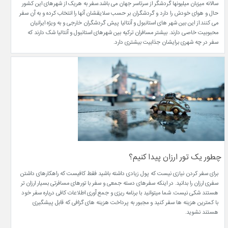
سالانه میزبان میلیونها گردشگر از سرتاسر جهان می باشد.سفر به هریک از شهرهای این کشور
حال و هوای خودش را دارد و گردشگران بر حسب سلایقشان آنها را انتخاب کرده و به آن سفر
می کنند.از این بین شهر های استانبول و آنتالیا پیش گردشگران خارجی و به ویژه ایرانیان
محبوبیت خاصی دارند. بیشتر مسافران ترکیه بین شهرهای استانبول و آنتالیا شک دارند که
سفر در چه شهری برایشان جذابیت بیشتری دارد.
چطور یک تور ارزان پیدا کنیم؟
برای سفر کردن نیازی نیست که پول زیادی داشته باشید فقط کافیست که راهکارهای داشتن
سفری ارزان را بدانید. در اینکه سفرهای دسته جمعی و سفر با تورهای مسافرتی بسیار ارزان تر
هستند شکی نیست. شما میتوانید با برنامه ریزی و جمع آوری اطلاعات کافی درباره سفر خود
با کمترین هزینه ها سفر کنید و مجبور به پرداخت هزینه های گزافی که قابل پیشگیری
هستند نشوید.