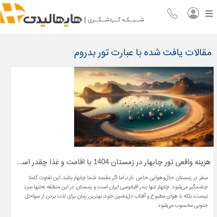
مقالات یافت شده با عبارت تور بدروم
هزینه واقعی تور چابهار در زمستان 1404 با اقامت و غذا چقدر است؟
سفر در زمستان حال‌وهوایی خاص دارد، اما اگر مقصد شما چابهار باشد، این تفاوت کاملاً
چشمگیر می‌شود. چابهار تنها بندر اقیانوسی ایران است و زمستان در این منطقه نه‌تنها سرد
نیست، بلکه با هوای مطبوع و آفتاب دل‌نشین خود، بهترین زمان برای لذت بردن از سواحل
جنوبی محسوب می‌شود