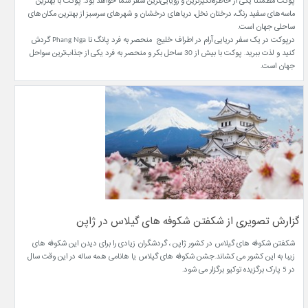
پوکت مطمئنا یکی از خاطره‌انگیزترین و رویایی‌ترین سفر شما خواهد بود. پوکت با بهترین
ماسه‌های سفید رنگ، درختان نخل، دریاهای درخشان و شهرهای سرسبز از بهترین مکان‌های
ساحلی جهان است.
درپوکت در یک سفر دریایی آرام در اطراف خلیج منحصر به فرد پانگ نا Phang Nga گردش
کنید و لذت ببرید. پوکت با بیش از 30 ساحل بکر و منحصر به فرد یکی از جذاب‌ترین سواحل
جهان است.
گزارش تصویری از شکفتن شکوفه های گیلاس در ژاپن
شکفتن شکوفه های گیلاس در کشور ژاپن ، گردشگران زیادی را برای دیدن این شکوفه های
زیبا به این کشور می کشاند.جشن شکوفه های گیلاس یا هانامی همه ساله در این وقت سال
در 5 پارک برگزیده توکیو برگزار می شود.