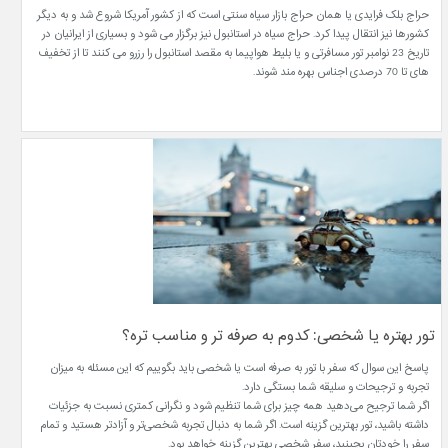
حراج بلک فرایدی یا همان حراج بازار سیاه سنتی است که از کشور آمریکا شروع شد و به دیگر
کشورها نیز انتقال پیدا کرد. حراج سیاه در استانبول نیز برگزار می شود و بسیاری از ایرانیان در
تاریخ 23 نوامبر تور مسافرتی و یا بلیط هواپیما به مقصد استانبول را رزرو می کنند تا از تخفیف
های تا 70 درصدی اجناس بهره مند شوند.
تور بهتره یا شخصی: کدوم به صرفه تر و مناسب تره؟
پاسخ این سوال که سفر با تور به صرفه است یا شخصی باید بگوییم که این مسئله به میزان
تجربه و ترجیحات و سلیقه شما بستگی دارد.
اگر شما ترجیح می‌دهید همه چیز برای شما تنظیم شود و نگرانی کمتری نسبت به جزئیات
داشته باشید، تور بهترین گزینه است. اگر شما به دنبال تجربه شخصی‌تر و آزادتر هستید و تمام
سفر را خودتان بچینید، سفر شخصی بهترین گزینه خواهد بود.