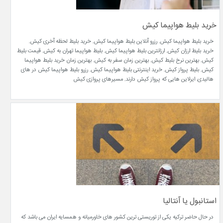
خرید بلیط هواپیما کیش
خرید بلیط هواپیما کیش, رزرو آنلاین بلیط هواپیما کیش, خرید بلیط لحظه آخری کیش,
خرید بلیط ارزان کیش, ارزانترین بلیط هواپیما کیش, بلیط هواپیما تهران به کیش, قیمت بلیط
کیش, بهترین نرخ بلیط کیش, بهترین زمان سفر به کیش, بهترین زمان خرید بلیط هواپیما
کیش, بلیط پرواز کیش, خرید اینترنتی بلیط هواپیما کیش, رزرو بلیط هواپیما کیش در های
هالیدی, ایرلاین هایی که پرواز کیش دارند, مسیرهای پروازی کیش
استانبول یا آنتالیا
در حال حاضر ترکیه یکی از توریستی ترین کشور های خاورمیانه و همسایه ایران می باشد که