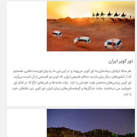
تور کویر ایران
هر ساله ایرانیان بیشماری به تور کویر می‌روند و در این بین ما پذیرای توریست‌هایی هستیم
که از کشورهای دیگر برای بازدید مناظر طبیعی ایران، که کویر نیز قسمتی از آن است، می‌آیند.
تور کویر زیبایی‌های منحصر بفرد خودش را دارد. ذرات ماسه‌ها و شن‌های داغ که در تلالو نور
خورشید می درخشند. مانند جنگل‌ها و کوهستان‌های زیبای ایران، تور کویر نیز عاشقان خود
را دارد.