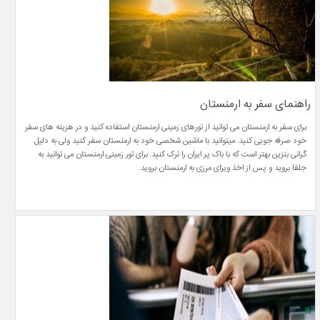
راهنمای سفر به ارمنستان
برای سفر به ارمنستان می توانید از تورهای زمینی ارمنستان استفاده کنید و در هزینه های سفر
خود صرفه جویی کنید. میتوانید با ماشین شخصی خود به ارمنستان سفر کنید ولی به دلیل
گرانی بنزین بهتر است که با باک پر ایران را ترک کنید. برای تور زمینی ارمنستان می توانید به
جلفا بروید و پس از اخذ ویزای مرزی به ارمنستان بروید.