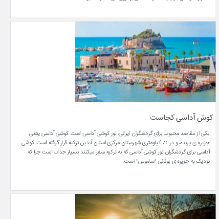
کوش آداسی کجاست
یکی از مقاصد محبوب برای گردشگران ایرانی، تور کوشی آداسی است. کوشی آداسی یعنی
جزیره ی پرنده، و در 71 کیلومتری شهرستان مرکزی استان آیدین ترکیه قرار گرفته است. کوشی
آداسی برای گردشگران تور کوشی آداسی که به ترکیه سفر میکنند بسیار جذاب است چرا که
نزدیک به جزیره ی یونانی "ساموس" است.