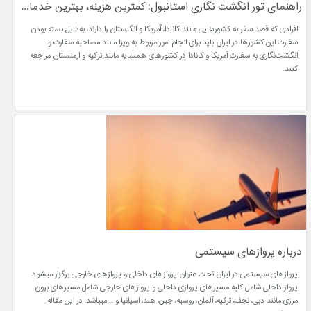
راهنمای تور انگشت نگاری استانبول: کمترین هزینه، بهترین خدمات!
افرادی که قصد سفر به کشورهایی مانند کانادا، آمریکا و انگلستان را دارند، به‌دلیل بسته بودن
سفارت این کشورها در ایران باید برای انجام امور مربوط به ویزا مانند مصاحبه سفارت و
انگشت‌نگاری به سفارت آمریکا و کانادا در کشورهای همسایه مانند ترکیه و ارمنستان مراجعه
کنند.
درباره پروازهای سیستمی
پروازهای سیستمی در ایران تحت عنوان پروازهای داخلی و پروازهای خارجی برگزار میشود.
پرواز داخلی شامل کلیه مسیرهای پروازی داخلی و پروازهای خارجی شامل مسیرهای برون
مرزی مانند دبی، نجف، ترکیه، آلمان، روسیه، چین، هند، اسپانیا و ... میباشد. در این مقاله