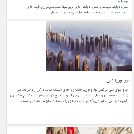
میخوانید:
استرداد بلیط سیستم و استرداد بلیط چارتر ، رزرو بلیط سیستمی و رزرو بلیط چارتر
قیمت بلیط سیستمی و قیمت بلیط چارتر ، وب سرویس پرواز
تور نوروز دبی
آب و هوای دبی در فصل بهار و نوروز، خنک و تا حدی خشک است؛ در کل از اواخر دسامبر
(اسفند) به سمت بهار، دمای هوا افزایش می‌یابد و به تدریج گرمتر می‌شود. می توانیم به تعبیری
بگوییم عید نوروز و فروردین، آخرین فرصت های یک مسافرت دلچسب به دبی هستند.