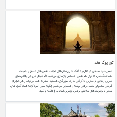
تور یوگا هند
تصور کنید صبحی در کنار رود گنگ یا زیر نخل‌های کرالا، با نفس‌های عمیق و حرکات
هماهنگ بدن که توی هر نفس احساس بازسازی می‌کنید. اگر دنبال خروجی واقعی برای
تمرین، رهایی از استرس یا گرفتن مدرک مربی‌گری هستید، سفر به هند می‌تواند راهی فراتر از
گردش معمولی باشد. در این نوشته راهنمایی می‌کنیم چگونه میان انبوه گزینه‌ها، از آشرام‌های
سنتی تا ریتریت‌های ساحلی لوکس، بهترین انتخاب را داشته باشید.