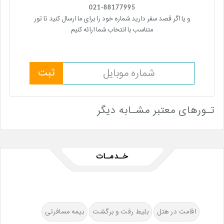
021-88177995
و یا اگر قصد سفر دارید شماره خود را برای ما ارسال کنید تا تور
متناسب با انتخاب شما ارائه کنیم
ثبت
تـورهای معتبر مشـابه دیگر
خـدمـات
اقامت در هتل
بلیط رفت و برگشت
بیمه مسافرتی