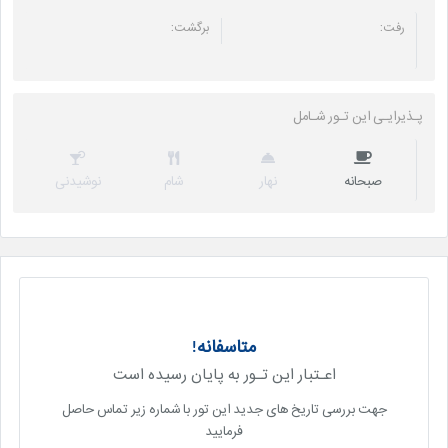
رفت:
برگشت:
پـذیرایـی این تـور شـامل
صبحانه
نهار
شام
نوشیدنی
متاسفانه!
اعـتبار این تـور به پایان رسیده است
جهت بررسی تاریخ های جدید این تور با شماره زیر تماس حاصل
فرمایید