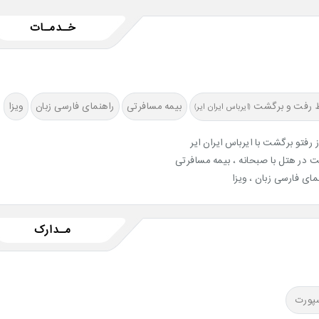
خـدمـات
ط رفت و برگشت
بیمه مسافرتی
راهنمای فارسی زبان
ویزا
(ایرباس ایران ایر)
ز رفتو برگشت با ایرباس ایران ایر
ت در هتل با صبحانه ، بیمه مسافرتی
مای فارسی زبان ، ویزا
مـدارک
پورت