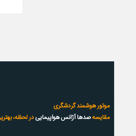
موتور هوشمند گردشگری
مقایسه
صدها آژانس هواپیمایی
در لحظه، بهترین