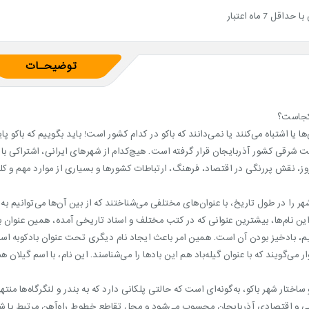
حداقل 7 ماه اعتبار
توضیحـات
کجاست؟
ها یا اشتباه می‌کنند یا نمی‌دانند که باکو در کدام کشور است! باید بگوییم که باک
شرقی کشور آذربایجان قرار گرفته است. هیچ‌کدام از شهرهای ایرانی، اشتراکی با م
روز، نقش پررنگی در اقتصاد، فرهنگ، ارتباطات کشورها و بسیاری از موارد مهم و کل
هر را در طول تاریخ، با عنوان‌های مختلفی می‌شناختند که از بین آن‌ها می‌توانیم به باک
ین نام‌ها، بیشترین عنوانی که در کتب مختلف و اسناد تاریخی آمده، همین عنوان باک
م، بادخیز بودن آن است. همین امر باعث ایجاد نام دیگری تحت عنوان بادکوبه است
ار می‌گویند که با عنوان گیله‌باد هم این بادها را می‌شناسند. این نام، با اسم گیلان ه
 ساختار شهر باکو، به‌گونه‌ای است که حالتی پلکانی دارد که به بندر و لنگرگاه‌ها من
 و اقتصادی آذربایجان محسوب می‌شود و محل تقاطع خطوط راه‌آهن مرتبط با شه