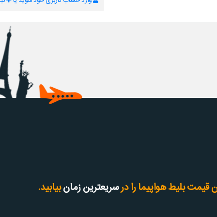
وارد حساب کاربری خود شوید یا
ثبت
 قیمت بلیط هواپیما را در
سریعترین زمان
بیابید.