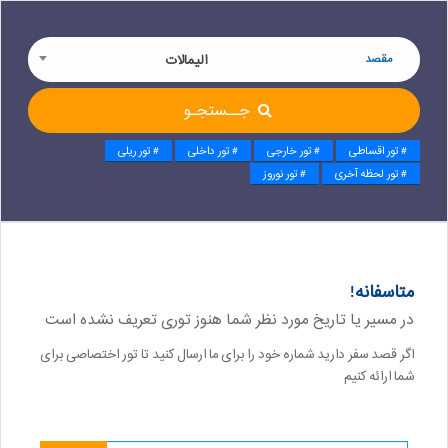
مقصد
الیمالات
جــستجـو
# تور اقساطی
# تور خارجی
# تور داخلی
# تور ریلی
# تور لحظه آخری
# تور نوروز
متاسفانه!
در مسیر یا تاریخ مورد نظر شما هنوز توری تعریف نشده است
اگر قصد سفر دارید شماره خود را برای ما ارسال کنید تا تور اختصاصی برای
شما ارائه کنیم