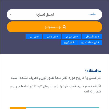
مقصد
اردبیل (استان)
جــستجـو
# تور اقساطی
# تور خارجی
# تور داخلی
# تور ریلی
# تور لحظه آخری
# تور نوروز
متاسفانه!
در مسیر یا تاریخ مورد نظر شما هنوز توری تعریف نشده است
اگر قصد سفر دارید شماره خود را برای ما ارسال کنید تا تور اختصاصی برای
شما ارائه کنیم