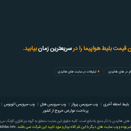
 قیمت بلیط هواپیما را در
سریعترین زمان
بیابید.
م در های هالیدی
تبلیغات در سایت های هالیدی
بلیط لحظه آخری
|
وب سرویس پرواز
|
وب سرویس هتل
|
وب سرویس اتوبوس
|
پرداخت عوارض خروج از کشور
های هالیدی با ذکر منبع بلامانع است. کلیه حقوق این سایت متعلق به گروه نرم افزاری اکوتک می‌
oliday.info