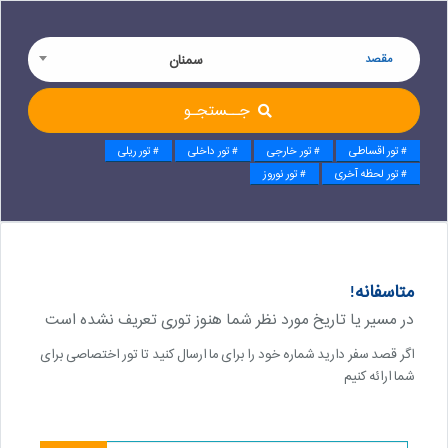
مقصد
سمنان
جــستجـو
# تور اقساطی
# تور خارجی
# تور داخلی
# تور ریلی
# تور لحظه آخری
# تور نوروز
متاسفانه!
در مسیر یا تاریخ مورد نظر شما هنوز توری تعریف نشده است
اگر قصد سفر دارید شماره خود را برای ما ارسال کنید تا تور اختصاصی برای
شما ارائه کنیم