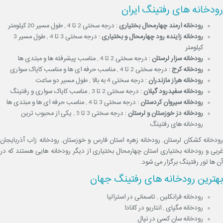
رودخانه های رفتینگ ایران
رودخانه ارمند چهارمحال بختیاری
: درجه سختی 2 تا 4 , طول مسیر 20 کیلومتر
رودخانه زاینده رود چهارمحال و بختیاری
: درجه سختی 3 تا 4 , طول مسیر 3
کیلومتر
رودخانه سزار لرستان
: درجه سختی 2 تا 4 , مناسب پیشرفته ها و مبتدی ها
رودخانه کرج
: درجه سختی 2 تا 4 , مناسب حرفه ای ها و مناسب کایاک سواری
رودخانه هراز مازندران
: درجه سختی 4 به بالا , طول مسیر دو ساعت
رودخانه سفیدرود گیلان
: درجه سختی 2 تا 3 , مناسب کایاک سواری و رفتینگ
رودخانه سیروان کردستان
: درجه سختی 3 تا 4 , مناسب حرفه ای ها و مبتدی ها
رودخانه دز خوزستان و لرستان
: درجه سختی 3 تا 5 , یکی از محبوب ترین
رودخانه های رفتینگ
رودخانه کشکان لرستان, رودخانه زهره استان فارس و خوزستان, رودخانه زاب آذربایجان
غربی و رودخانه بختیاری استان چهارمحال بختیاری از دیگر رودخانه هایی هستند که در
آن ها تور رفتینگ برگزار می شود.
بهترین رودخانه های رفتینگ جهان
رودخانه فرانکلین , تاسمانی در استرالیا
رودخانه مگپای , انتاریو در کانادا
رودخانه سان کسی در نپال