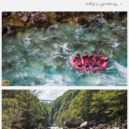
رودخانه نیل در اوگاندا