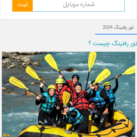
ثبت
تور رفتینگ 2024
تور رفتینگ چیست ؟