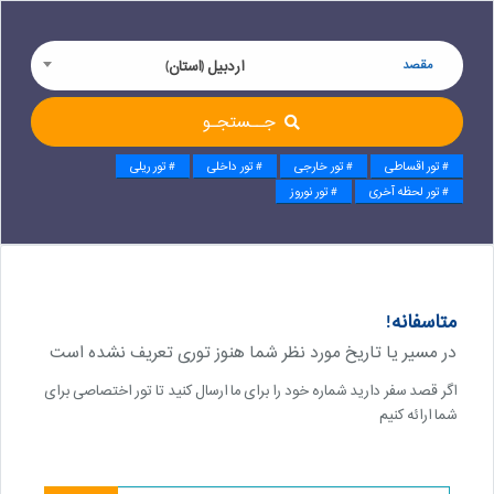
مقصد
اردبیل (استان)
جــستجـو
# تور اقساطی
# تور خارجی
# تور داخلی
# تور ریلی
# تور لحظه آخری
# تور نوروز
متاسفانه!
در مسیر یا تاریخ مورد نظر شما هنوز توری تعریف نشده است
اگر قصد سفر دارید شماره خود را برای ما ارسال کنید تا تور اختصاصی برای
شما ارائه کنیم