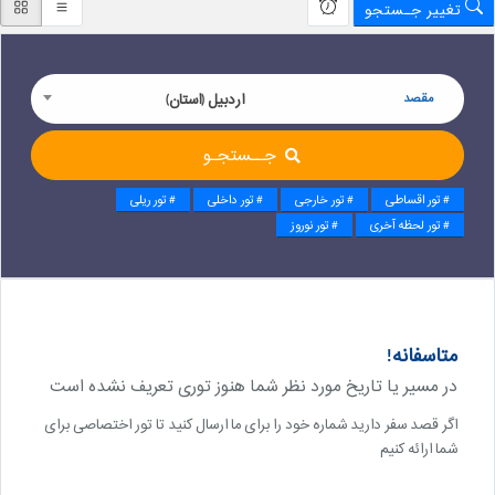
تغییر جـستجو
مقصد
اردبیل (استان)
جــستجـو
# تور اقساطی
# تور خارجی
# تور داخلی
# تور ریلی
# تور لحظه آخری
# تور نوروز
متاسفانه!
در مسیر یا تاریخ مورد نظر شما هنوز توری تعریف نشده است
اگر قصد سفر دارید شماره خود را برای ما ارسال کنید تا تور اختصاصی برای
شما ارائه کنیم