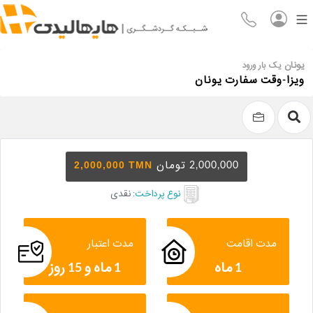
یونان
یک بار ورود
ویزا-وقت سفارت یونان
2,000,000 TMN
2,000,000 تومان
نوع پرداخت:
نقدی
مدت اقامت
مدت اعتبار
1 ماه
1 ماه و 15 روز