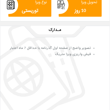
تحویل ویزا
نوع ویزا
10 روز
توریستی
مـدارک
تصویر واضح از صفحه اول گذرنامه با حداقل 7 ماه اعتبار
فیش واریزی ویزا متریک