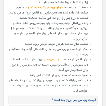
زبانی که شما در برنامه استفاده می کنید ندارد.
مستندات مربوط به
نمایش پرواز چارتر و سیستمی
در همین
صفحه قرار داده شده همچنین برای رزرو آنلاین پرواز ها می توانید
مستندات رزرو پرواز را از واحد فنی شرکت دریافت نمایید.
بانک پروازهای چارتر و سیستمی این وب سرویس شامل تمامی
ایرلاین ها و آژانس های چارتر کننده می باشد که شامل به طور مثال
پرواز های ماهان پرواز های آسمان پرواز های کاسپین پرواز های
ایران ایر و ...
مناسب برای ساخت هر نوع برنامه موبایل و وب سایت.
امکان لینک سازی وب سرویس با نرم افزار های آژانس ها مسافرتی
وجود دارد.
برای آگاهی از مستندات
وب سرویس
رزرو پرواز باید ابتدا اشتراک
وب سرویس را دریافت و سپس مستندات وب سرویس رزرو پرواز
برای شما ارسال می گردد.
نحوه محاسبه درصد ها به روش Deposit می باشد.
قیمت های ارائه شده در وب سرویس پرواز نت بوده و دقیقا همان
قیمت نمایش داده شده در وب سایت های هالیدی را دریافت
خواهید کرد.
قیمت وب سرویس پرواز چند است؟