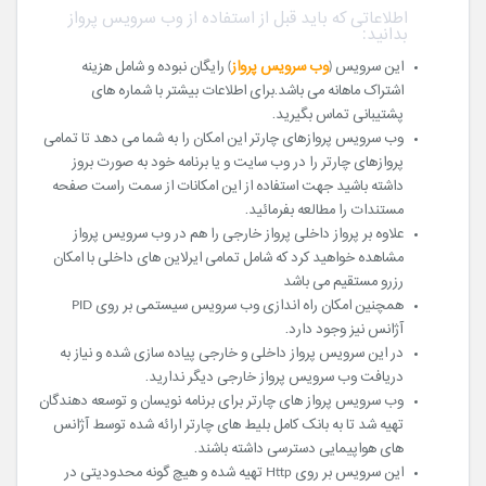
اطلاعاتی که باید قبل از استفاده از وب سرویس پرواز
بدانید:
این سرویس (
وب سرویس پرواز
) رایگان نبوده و شامل هزینه
اشتراک ماهانه می باشد.برای اطلاعات بیشتر با شماره های
پشتیبانی تماس بگیرید.
وب سرویس پروازهای چارتر این امکان را به شما می دهد تا تمامی
پروازهای چارتر را در وب سایت و یا برنامه خود به صورت بروز
داشته باشید جهت استفاده از این امکانات از سمت راست صفحه
مستندات را مطالعه بفرمائید.
علاوه بر پرواز داخلی پرواز خارجی را هم در وب سرویس پرواز
مشاهده خواهید کرد که شامل تمامی ایرلاین های داخلی با امکان
رزرو مستقیم می باشد
همچنین امکان راه اندازی وب سرویس سیستمی بر روی PID
آژانس نیز وجود دارد.
در این سرویس پرواز داخلی و خارجی پیاده سازی شده و نیاز به
دریافت وب سرویس پرواز خارجی دیگر ندارید.
وب سرویس پرواز های چارتر برای برنامه نویسان و توسعه دهندگان
تهیه شد تا به بانک کامل بلیط های چارتر ارائه شده توسط آژانس
های هواپیمایی دسترسی داشته باشند.
این سرویس بر روی Http تهیه شده و هیچ گونه محدودیتی در